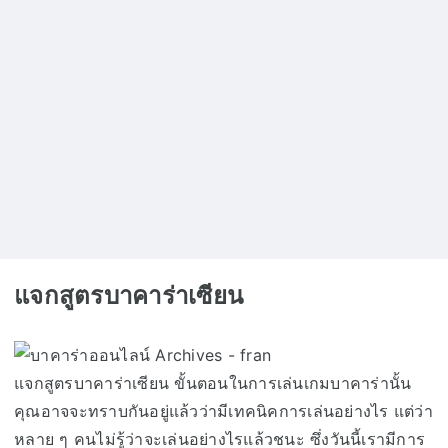
แจกสูตรบาคาร่าเซียน
แจกสูตรบาคาร่าเซียน ขั้นตอนในการเล่นเกมบาคาร่านั้น
คุณอาจจะทราบกันอยู่แล้วว่ามีเทคนิคการเล่นอย่างไร แต่ว่า
หลาย ๆ คนไม่รู้ว่าจะเล่นอย่างไรแล้วชนะ ซึ่งวันนี้เรามีการ